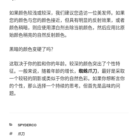
如果颜色较浅或较深，我们建议您造访一位美发师。如果
您的颜色与您的颜色接近，但具有明显的反射效果，或者
颜色稍暗，则应使用漂白剂去除当前颜色，然后应用比原
始颜色稍亮的自然反射颜色。
黑暗的颜色变硬了吗？
这取决于你的脸和你的年龄。较深的颜色突出了个性特
征。一般来说，随着年龄的增长，
蜘蛛爪刀
，最好是采取
一个较轻的阴影或类似于你的自然色彩。如果你想断言你
的个性，那么选择一个持续的思考。但首先是品味的问
题。
分
SPYDERCO
类
标
爪刀