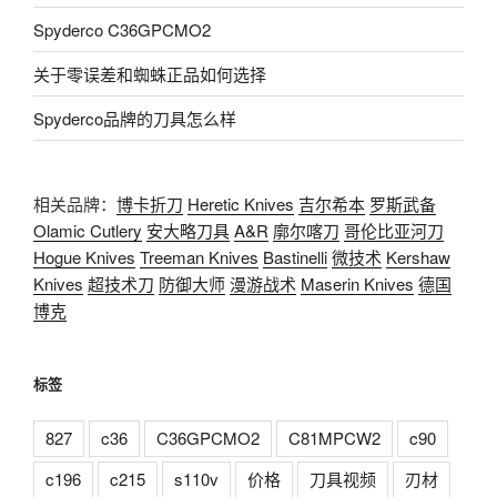
Spyderco C36GPCMO2
关于零误差和蜘蛛正品如何选择
Spyderco品牌的刀具怎么样
相关品牌：
博卡折刀
Heretic Knives
吉尔希本
罗斯武备
Olamic Cutlery
安大略刀具
A&R
廓尔喀刀
哥伦比亚河刀
Hogue Knives
Treeman Knives
Bastinelli
微技术
Kershaw
Knives
超技术刀
防御大师
漫游战术
Maserin Knives
德国
博克
标签
827
c36
C36GPCMO2
C81MPCW2
c90
c196
c215
s110v
价格
刀具视频
刃材